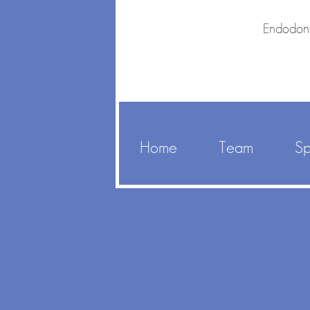
Endodont
Home
Team
Sp