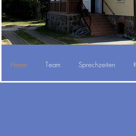
Home
Team
Sprechzeiten